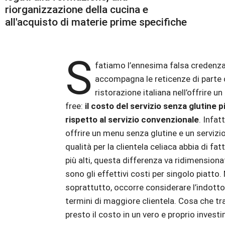
riorganizzazione della cucina e
all'acquisto di materie prime specifiche
S
fatiamo l’ennesima falsa credenz
accompagna le reticenze di parte 
ristorazione italiana nell’offrire un
free:
il costo del servizio senza glutine p
rispetto al servizio convenzionale
. Infat
offrire un menu senza glutine e un servizio
qualità per la clientela celiaca abbia di fat
più alti, questa differenza va ridimensiona
sono gli effettivi costi per singolo piatto.
soprattutto, occorre considerare l’indotto
termini di maggiore clientela. Cosa che t
presto il costo in un vero e proprio investi