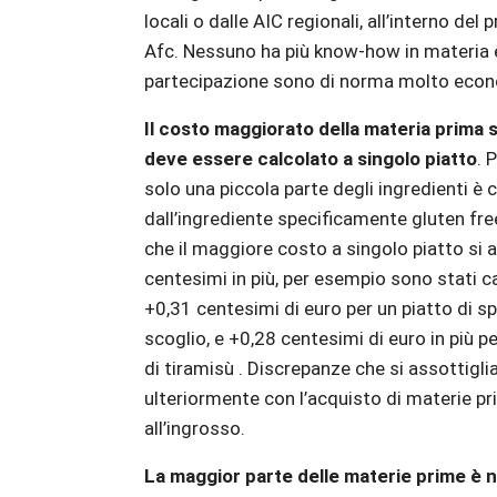
locali o dalle AIC regionali, all’interno de
Afc. Nessuno ha più know-how in materia e
partecipazione sono di norma molto eco
Il costo maggiorato della materia prima 
deve essere calcolato a singolo piatto
. 
solo una piccola parte degli ingredienti è 
dall’ingrediente specificamente gluten fre
che il maggiore costo a singolo piatto si a
centesimi in più, per esempio sono stati ca
+0,31 centesimi di euro per un piatto di sp
scoglio, e +0,28 centesimi di euro in più p
di tiramisù . Discrepanze che si assottigli
ulteriormente con l’acquisto di materie p
all’ingrosso.
La maggior parte delle materie prime è 