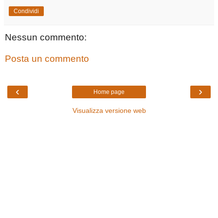
Condividi
Nessun commento:
Posta un commento
‹
›
Home page
Visualizza versione web