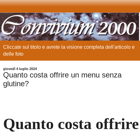
Cliccate sul titolo e avrete la visione completa dell'articolo e
delle foto
giovedì 4 luglio 2024
Quanto costa offrire un menu senza
glutine?
Quanto costa offrir