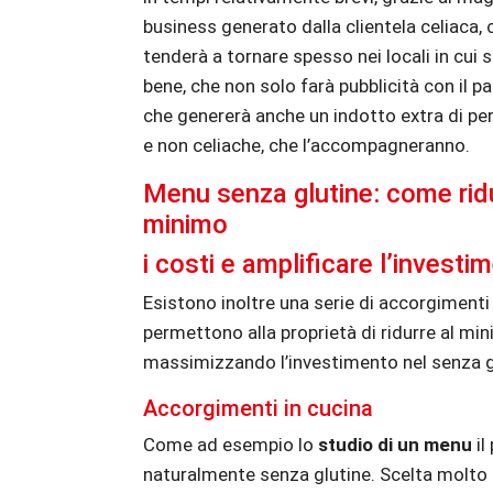
business generato dalla clientela celiaca,
tenderà a tornare spesso nei locali in cui s
bene, che non solo farà pubblicità con il 
che genererà anche un indotto extra di pe
e non celiache, che l’accompagneranno.
Menu senza glutine: come ridu
minimo
i costi e amplificare l’investi
Esistono inoltre una serie di accorgimenti
permettono alla proprietà di ridurre al min
massimizzando l’investimento nel senza g
Accorgimenti in cucina
Come ad esempio lo
studio di un menu
il
naturalmente senza glutine. Scelta molto