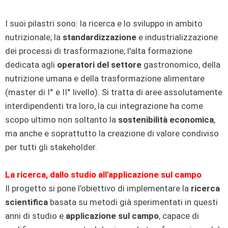
I suoi pilastri sono: la ricerca e lo sviluppo in ambito
nutrizionale; la
standardizzazione
e industrializzazione
dei processi di trasformazione; l'alta formazione
dedicata agli
operatori del settore
gastronomico, della
nutrizione umana e della trasformazione alimentare
(master di I° e II° livello). Si tratta di aree assolutamente
interdipendenti tra loro, la cui integrazione ha come
scopo ultimo non soltanto la
sostenibilità economica
,
ma anche e soprattutto la creazione di valore condiviso
per tutti gli stakeholder.
La ricerca, dallo studio all'applicazione sul campo
Il progetto si pone l’obiettivo di implementare la
ricerca
scientifica
basata su metodi già sperimentati in questi
anni di studio e
applicazione sul campo
, capace di