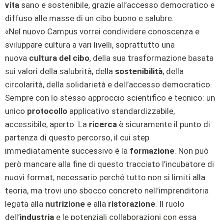
vita
sano e sostenibile, grazie all’accesso democratico e
diffuso alle masse di un cibo buono e salubre.
«Nel nuovo Campus vorrei condividere conoscenza e
sviluppare cultura a vari livelli, soprattutto una
nuova
cultura del cibo
, della sua trasformazione basata
sui valori della salubrità, della
sostenibilità
, della
circolarità, della solidarietà e dell’accesso democratico.
Sempre con lo stesso approccio scientifico e tecnico: un
unico
protocollo
applicativo standardizzabile,
accessibile, aperto. La
ricerca
è sicuramente il punto di
partenza di questo percorso, il cui step
immediatamente successivo è la
formazione
. Non può
però mancare alla fine di questo tracciato l’incubatore di
nuovi format, necessario perché tutto non si limiti alla
teoria, ma trovi uno sbocco concreto nell’imprenditoria
legata alla
nutrizione
e alla
ristorazione
. Il ruolo
dell’
industria
e le potenziali collaborazioni con essa