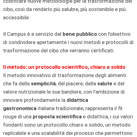
codificare nuove metodologie per la trasformazione del
cibo, così da renderlo più salubre, più sostenibile e più
accessibile.
Il Campus è a servizio del
bene pubblico
con l’obiettivo
di condividere apertamente i nuovi metodi e protocolli di
trasformazione del cibo che verranno certificati.
Il metodo: un protocollo scientifico, chiaro e solido
Il metodo innovativo di trasformazione degli alimenti
che fa della
semplicità
, del piacere, della
salute
e del
valore nutrizionale le sue bandiere, con l’ambizione di
innovare profondamente la
didattica
gastronomica
italiana tradizionale, rappresenta il fil
rouge di una
proposta scientifica
e didattica, i cui valori
fondanti sono un protocollo chiaro e solido, un metodo
replicabile e una scalabilità dei processi che permettono