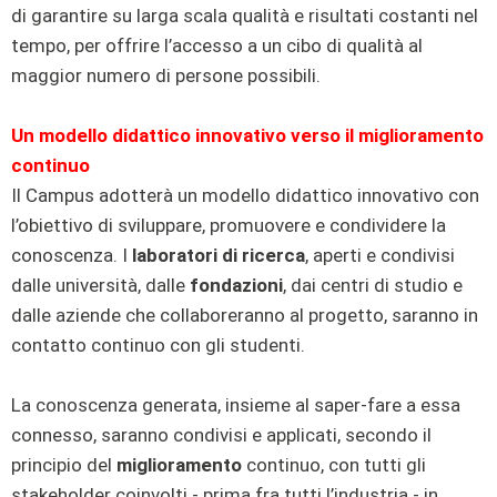
di garantire su larga scala qualità e risultati costanti nel
tempo, per offrire l’accesso a un cibo di qualità al
maggior numero di persone possibili.
Un modello didattico innovativo verso il miglioramento
continuo
Il Campus adotterà un modello didattico innovativo con
l’obiettivo di sviluppare, promuovere e condividere la
conoscenza. I
laboratori di ricerca
, aperti e condivisi
dalle università, dalle
fondazioni
, dai centri di studio e
dalle aziende che collaboreranno al progetto, saranno in
contatto continuo con gli studenti.
La conoscenza generata, insieme al saper-fare a essa
connesso, saranno condivisi e applicati, secondo il
principio del
miglioramento
continuo, con tutti gli
stakeholder coinvolti - prima fra tutti l’industria - in