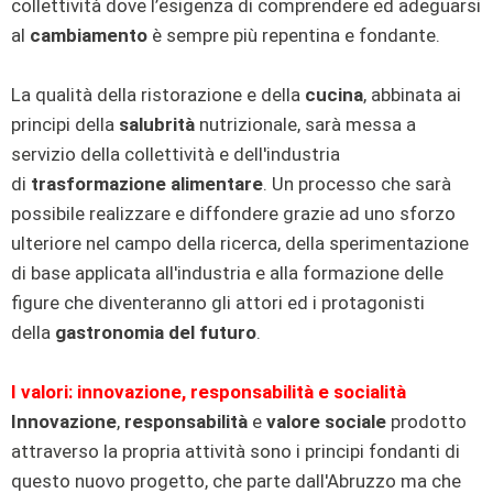
collettività dove l’esigenza di comprendere ed adeguarsi
al
cambiamento
è sempre più repentina e fondante.
La qualità della ristorazione e della
cucina
, abbinata ai
principi della
salubrità
nutrizionale, sarà messa a
servizio della collettività e dell'industria
di
trasformazione alimentare
. Un processo che sarà
possibile realizzare e diffondere grazie ad uno sforzo
ulteriore nel campo della ricerca, della sperimentazione
di base applicata all'industria e alla formazione delle
figure che diventeranno gli attori ed i protagonisti
della
gastronomia del futuro
.
I valori: innovazione, responsabilità e socialità
Innovazione
,
responsabilità
e
valore sociale
prodotto
attraverso la propria attività sono i principi fondanti di
questo nuovo progetto, che parte dall'Abruzzo ma che