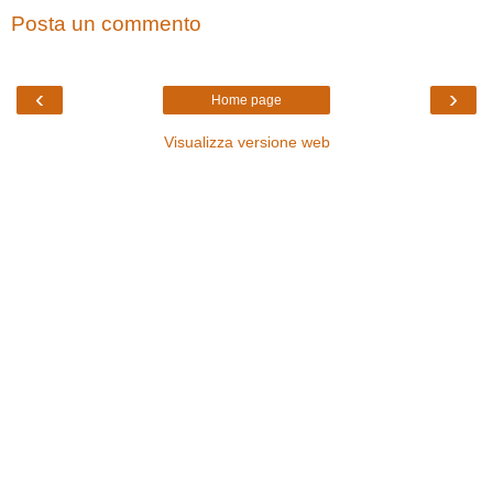
Posta un commento
‹
›
Home page
Visualizza versione web