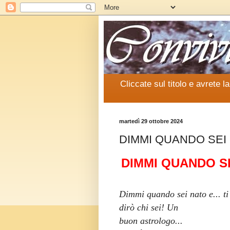
Cliccate sul titolo e avrete l
martedì 29 ottobre 2024
DIMMI QUANDO SEI
DIMMI QUANDO S
Dimmi quando sei nato e... ti
dirò chi sei!
Un
buon
astrologo...