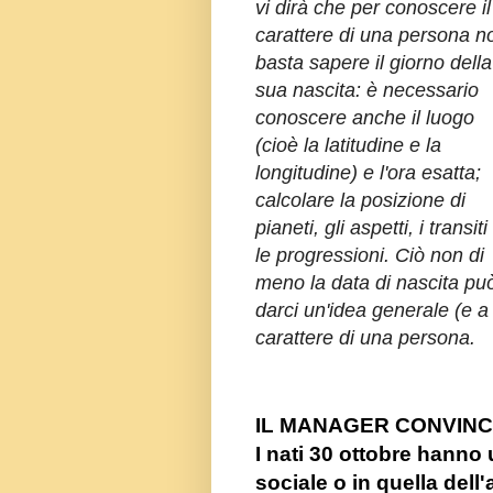
vi dirà che per conoscere il
carattere di una persona n
basta sapere il giorno della
sua nascita: è necessario
conoscere anche il luogo
(cioè la latitudine e la
longitudine) e l'ora esatta;
calcolare la posizione di
pianeti, gli aspetti, i transiti
le progressioni. Ciò non di
meno la data di nascita pu
darci un'idea generale (e a
carattere di una persona.
IL MANAGER CONVIN
I nati 30 ottobre hanno u
sociale o in quella dell