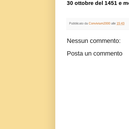
30 ottobre del 1451 e mor
Pubblicato da
Convivium2000
alle
15:43
Nessun commento:
Posta un commento