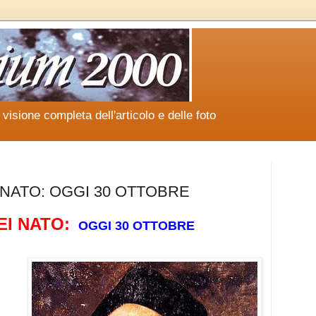
a visione completa dell'articolo e delle foto
 NATO: OGGI 30 OTTOBRE
EI NATO:
OGGI 30 OTTOBRE