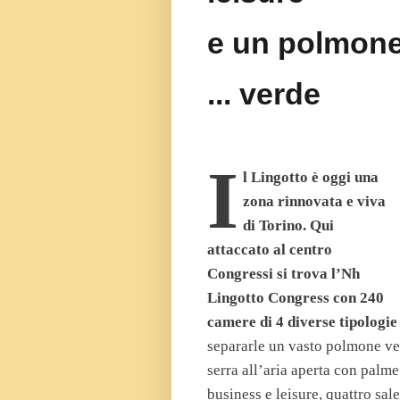
e un polmon
... verde
I
l Lingotto è oggi una
zona rinnovata e viva
di Torino. Qui
attaccato al centro
Congressi si trova l’Nh
Lingotto Congress con 240
camere di 4 diverse tipologie 
separarle un vasto polmone ver
serra all’aria aperta con palm
business e leisure, quattro sal