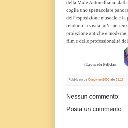
della Mole Antonelliana: dalla
coglie uno spettacolare panora
dell’esposizione museale e la 
rendono la visita un’esperienza
proiezione antiche e moderne,
film e delle professionalità de
i
Leonardo Felician
Pubblicato da
Convivium2000
alle
23:17
Nessun commento:
Posta un commento