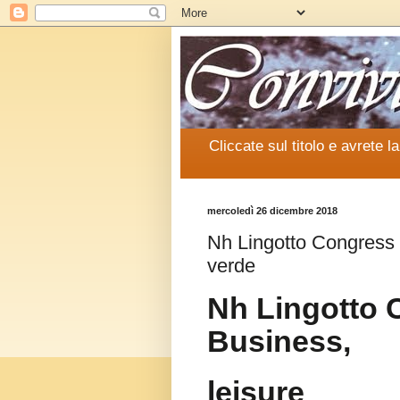
Cliccate sul titolo e avrete l
mercoledì 26 dicembre 2018
Nh Lingotto Congress 
verde
Nh Lingotto 
Business,
leisure