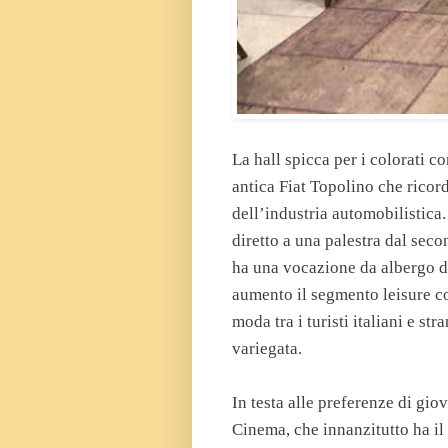
La hall spicca per i colorati 
antica Fiat Topolino che ricor
dell’industria automobilistic
diretto a una palestra dal sec
ha una vocazione da albergo d’a
aumento il segmento leisure com
moda tra i turisti italiani e st
variegata.
In testa alle preferenze di giov
Cinema, che innanzitutto ha il