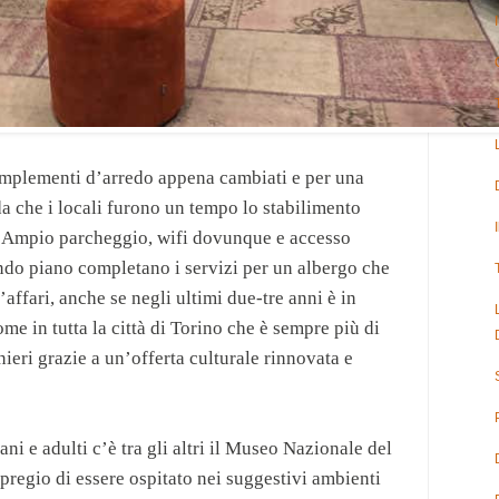
complementi d’arredo appena cambiati e per una
da che i locali furono un tempo lo stabilimento
a. Ampio parcheggio, wifi dovunque e accesso
ondo piano completano i servizi per un albergo che
ffari, anche se negli ultimi due-tre anni è in
e in tutta la città di Torino che è sempre più di
ranieri grazie a un’offerta culturale rinnovata e
ani e adulti c’è tra gli altri il Museo Nazionale del
 pregio di essere ospitato nei suggestivi ambienti