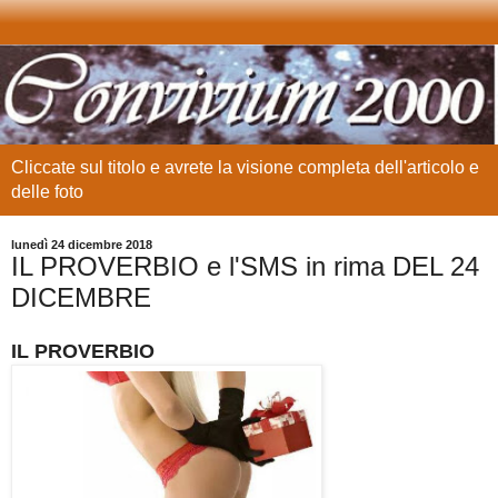
Cliccate sul titolo e avrete la visione completa dell'articolo e
delle foto
lunedì 24 dicembre 2018
IL PROVERBIO e l'SMS in rima DEL 24
DICEMBRE
IL PROVERBIO